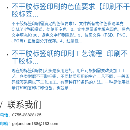
不干胶标签印刷的色值要求【印刷不干
胶标签...
不干胶标签印刷需满足的色值要求1、文件所有物件色彩请填充
C.M.Y.K色彩模式，勿使用专色。2、文字尽量避免填充四色，黑色
文字填充K100，避免文字印刷重影。3、位图文件（PSD、PNG、
JPG等）正反面分开保存。4、线条低...
不干胶标签纸的印刷工艺流程--印刷不
干胶标...
现在的标签印刷机大多是多用途的。用户可根据需要改变加工工
艺。各类耐磨不干胶标签，不同材质所用的生产工艺不同，一般条
码标签采用以下工艺加工。有两种打印条码的方法。一种是使用批
量打印和复印打印设备，也就是...
/ 联系我们
电话：
0755-28828125
邮箱：
gejunchen168@163.com