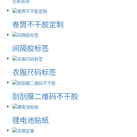
立即咨询
卷筒不干胶定制
间隔胶标签
衣服尺码标签
刮刮膜二维码不干胶
锂电池贴纸