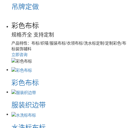
吊牌定做
彩色布标
规格齐全 支持定制
产品特性：
布标/织唛/服装布标/衣领布标/洗水标定制/定制彩色/布
标装饰辅料
立即咨询
彩色布标
服装织边带
水洗标布标