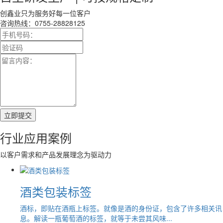
创鑫业
只为服务好每一位客户
咨询热线：
0755-28828125
行业
应用
案例
以客户需求和产品发展理念为驱动力
酒类包装标签
酒标，即贴在酒瓶上标签。就像是酒的身份证，包含了许多相关讯
息。解读一瓶葡萄酒的标签，就等于未尝其风味...